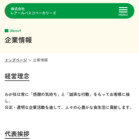
MENU
About
企業情報
企業情報
事業紹介
トップページ
企業情報
店舗一覧
経営理念
採用情報
わが社は常に「感謝の気持ち」と「誠実な行動」をもってお客様に接
し、
お問い合わせ
公正・透明な企業活動を通じて、人々の心豊かな食生活に貢献します。
代表挨拶