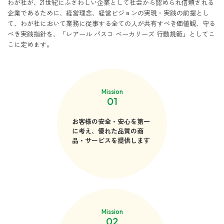
わが社が、21世紀にふさわしい企業として社会から認められ信頼される
企業であるために、経営理念、経営ビジョンの実現・実践の前提とし
て、わが社において業務に従事する全ての人が共有すべき価値観、守る
べき実践指針を、「レアール パスコ ベーカリーズ 行動規範」としてこ
こに定めます。
Mission
01
お客様の安全・安心を第一
に考え、優れた品質の商
品・サービスを提供します
Mission
02