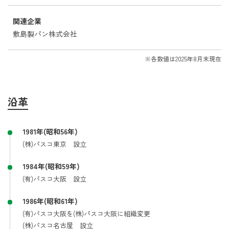
関連企業
敷島製パン株式会社
※各数値は2025年8月末現在
沿革
1981年(昭和56年)
(株)パスコ東京 設立
1984年(昭和59年)
(有)パスコ大阪 設立
1986年(昭和61年)
(有)パスコ大阪を(株)パスコ大阪に組織変更
(株)パスコ名古屋 設立