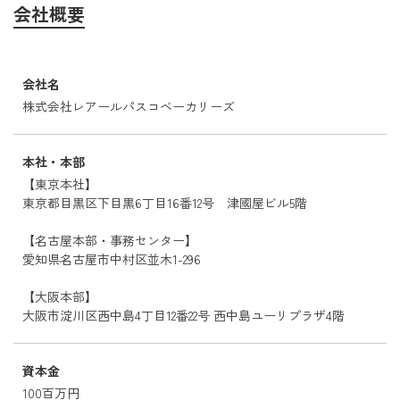
会社概要
会社名
株式会社レアールパスコベーカリーズ
本社・本部
【東京本社】
東京都目黒区下目黒6丁目16番12号 津國屋ビル5階
【名古屋本部・事務センター】
愛知県名古屋市中村区並木1-296
【大阪本部】
大阪市淀川区西中島4丁目12番22号 西中島ユーリプラザ4階
資本金
100百万円