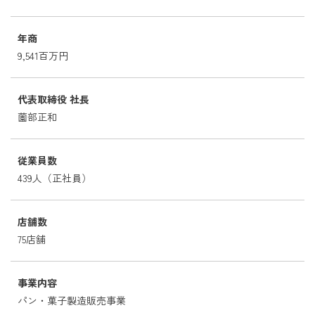
年商
9,541百万円
代表取締役 社長
薗部正和
従業員数
439人（正社員）
店舗数
75店舗
事業内容
パン・菓子製造販売事業