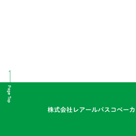
Page Top